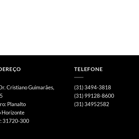
DEREÇO
TELEFONE
Dr. Cristiano Guimarães,
(31) 3494-3818
5
(31) 99128-8600
ro: Planalto
(31) 34952582
o Horizonte
: 31720-300