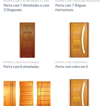
PORTA COM 7 ALMOFADAS E COM 3 DIAGONAIS
PORTA COM 7 RÉGUAS HORIZONTAIS
Porta com 7 Almofadas e com
Porta com 7 Réguas
3 Diagonais
Horizontais
PORTA COM 8 ALMOFADAS
PORTA COM VIDRO EM S
Porta com 8 almofadas
Porta com vidro em S