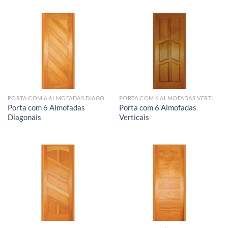
PORTA COM 6 ALMOFADAS DIAGONAIS
PORTA COM 6 ALMOFADAS VERTICAIS
Porta com 6 Almofadas
Porta com 6 Almofadas
Diagonais
Verticais