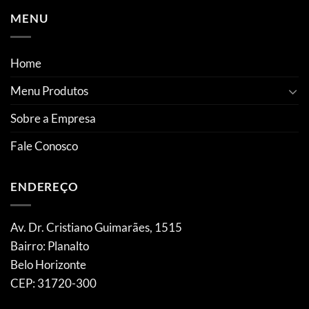
MENU
Home
Menu Produtos
Sobre a Empresa
Fale Conosco
ENDEREÇO
Av. Dr. Cristiano Guimarães, 1515
Bairro: Planalto
Belo Horizonte
CEP: 31720-300