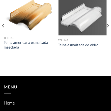
TELHAS
TELHAS
Telha americana esmaltada
Telha esmaltada de vidro
mesclada
MENU
Home