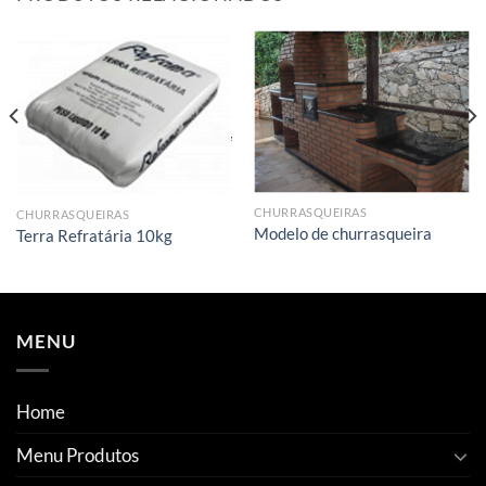
CHURRASQUEIRAS
CHURRASQUEIRAS
Modelo de churrasqueira
Terra Refratária 10kg
MENU
Home
Menu Produtos