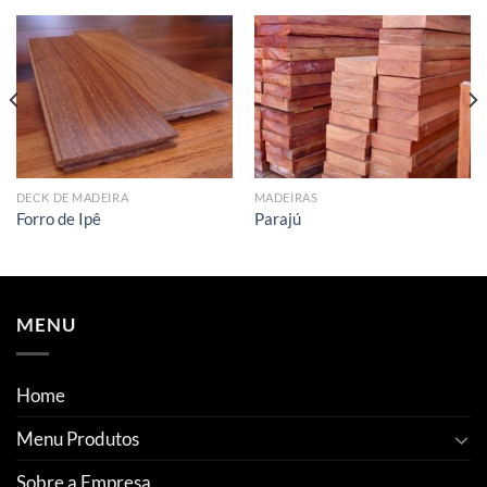
DECK DE MADEIRA
MADEIRAS
Forro de Ipê
Parajú
MENU
Home
Menu Produtos
Sobre a Empresa