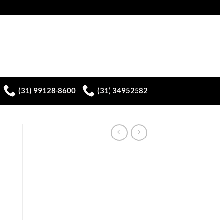
(31) 99128-8600
(31) 34952582