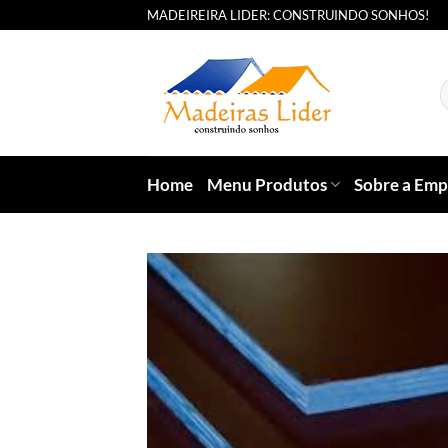
Skip
MADEIREIRA LIDER: CONSTRUINDO SONHOS!
to
content
P
p
Home
Menu Produtos
Sobre a Emp